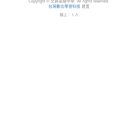
Copyright © 文興高級中學. All rights reserved.
台灣數位學習科技
建置
線上： 1 人